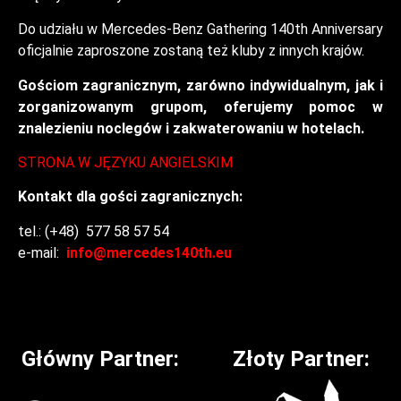
Do udziału w Mercedes-Benz Gathering 140
th
Anniversary
oficjalnie zaproszone zostaną też kluby z innych krajów.
Gościom zagranicznym, zarówno indywidualnym, jak i
zorganizowanym grupom, oferujemy pomoc w
znalezieniu noclegów i zakwaterowaniu w hotelach.
STRONA W JĘZYKU ANGIELSKIM
Kontakt dla gości zagranicznych:
tel.: (+48) 577 58 57 54
e-mail:
info@mercedes140th.eu
Główny Partner:
Złoty Partner: