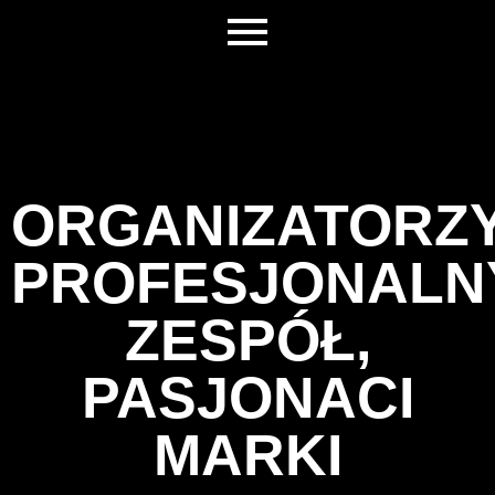
ORGANIZATORZY
PROFESJONALN
ZESPÓŁ,
PASJONACI
MARKI