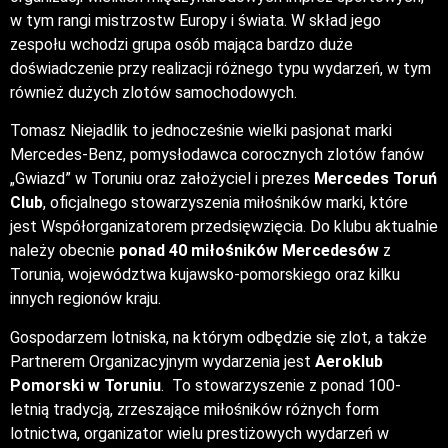
w tym rangi mistrzostw Europy i świata. W skład jego
zespołu wchodzi grupa osób mająca bardzo duże
doświadczenie przy realizacji różnego typu wydarzeń, w tym
również dużych zlotów samochodowych.
Tomasz Niejadlik to jednocześnie wielki pasjonat marki
Mercedes-Benz, pomysłodawca corocznych zlotów fanów
„Gwiazd” w Toruniu oraz założyciel i prezes
Mercedes Toruń
Club
, oficjalnego stowarzyszenia miłośników marki, które
jest Współorganizatorem przedsięwzięcia. Do klubu aktualnie
należy obecnie
ponad 40 miłośników Mercedesów
z
Torunia, województwa kujawsko-pomorskiego oraz kilku
innych regionów kraju.
Gospodarzem lotniska, na którym odbędzie się zlot, a także
Partnerem Organizacyjnym wydarzenia jest
Aeroklub
Pomorski w Toruniu
. To stowarzyszenie z ponad 100-
letnią tradycją, zrzeszające miłośników różnych form
lotnictwa, organizator wielu prestiżowych wydarzeń w