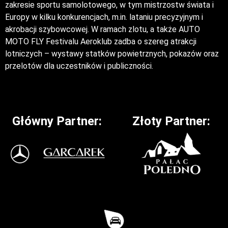
zakresie sportu samolotowego, w tym mistrzostw świata i
Europy w kilku konkurencjach, m.in. lataniu precyzyjnym i
akrobacji szybowcowej. W ramach zlotu, a także AUTO
MOTO FLY Festivalu Aeroklub zadba o szereg atrakcji
lotniczych – wystawy statków powietrznych, pokazów oraz
przelotów dla uczestników i publiczności.
Główny Partner:
Złoty Partner: