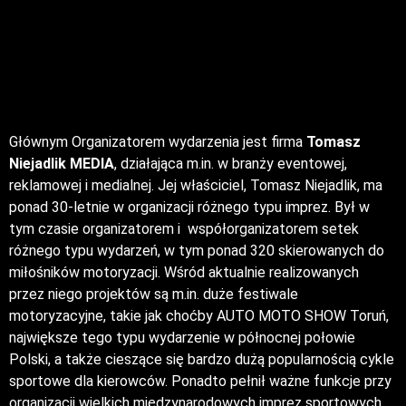
Głównym Organizatorem wydarzenia jest firma
Tomasz
Niejadlik MEDIA
, działająca m.in. w branży eventowej,
reklamowej i medialnej. Jej właściciel, Tomasz Niejadlik, ma
ponad 30-letnie w organizacji różnego typu imprez. Był w
tym czasie organizatorem i współorganizatorem setek
różnego typu wydarzeń, w tym ponad 320 skierowanych do
miłośników motoryzacji. Wśród aktualnie realizowanych
przez niego projektów są m.in. duże festiwale
motoryzacyjne, takie jak choćby AUTO MOTO SHOW Toruń,
największe tego typu wydarzenie w północnej połowie
Polski, a także cieszące się bardzo dużą popularnością cykle
sportowe dla kierowców. Ponadto pełnił ważne funkcje przy
organizacji wielkich międzynarodowych imprez sportowych,