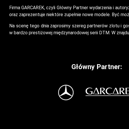
Firma GARCAREK, czyli Główny Partner wydarzenia i aut
oraz zaprezentuje niektóre zupełnie nowe modele. Być może
Na scenę tego dnia zaprosimy szereg partnerów zlotu i g
w bardzo prestiżowej międzynarodowej serii DTM. W znajduj
Główny Partner: