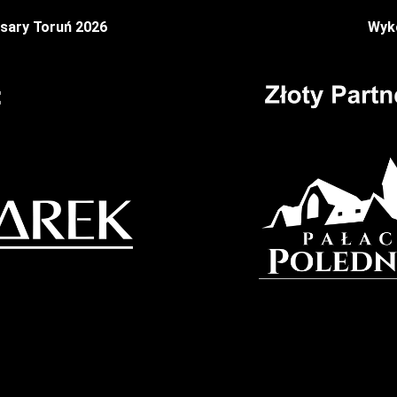
sary Toruń 2026
Wyko