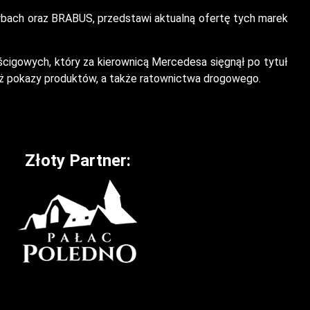
ach oraz BRABUS, przedstawi aktualną ofertę tych marek
cigowych, który za kierownicą Mercedesa sięgnął po tytuł
też pokazy produktów, a także ratownictwa drogowego.
Złoty Partner: