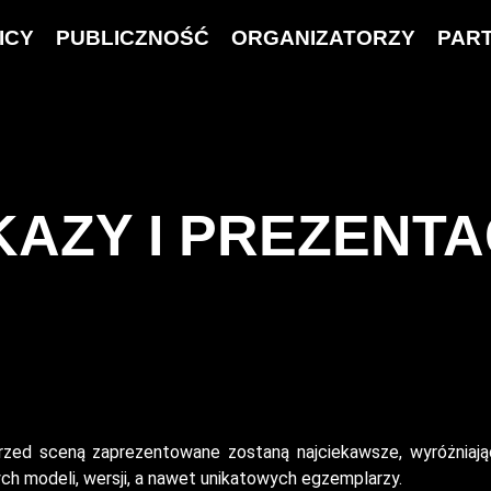
ICY
PUBLICZNOŚĆ
ORGANIZATORZY
PAR
AZY I PREZENTA
zed sceną zaprezentowane zostaną najciekawsze, wyróżniając
ch modeli, wersji, a nawet unikatowych egzemplarzy.