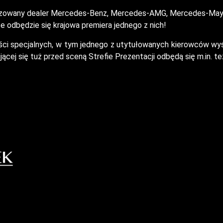
oryzowany dealer Mercedes-Benz, Mercedes-AMG, Mercedes-Mayb
 odbędzie się krajowa premiera jednego z nich!
ości specjalnych, w tym jednego z utytułowanych kierowców wyś
ącej się tuż przed sceną Strefie Prezentacji odbędą się m.in. 