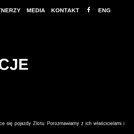
FB
TNERZY
MEDIA
KONTAKT
ENG
CJE
e się pojazdy Zlotu. Porozmawiamy z ich właścicielami i