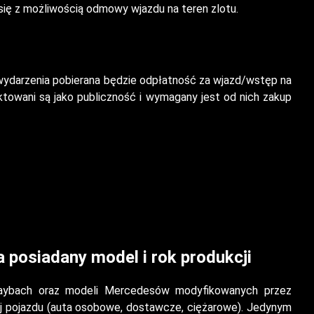
się z możliwością odmowy wjazdu na teren zlotu.
 wydarzenia pobierana będzie odpłatność za wjazd/wstęp na
towani są jako publiczność i wymagany jest od nich zakup
posiadany model i rok produkcji
Maybach oraz modeli Mercedesów modyfikowanych przez
dzaj pojazdu (auta osobowe, dostawcze, ciężarowe). Jedynym