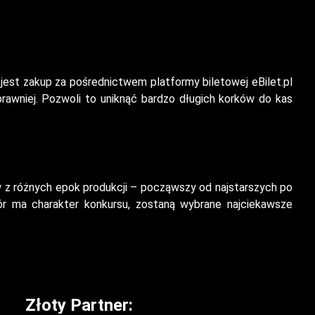
jest zakup za pośrednictwem platformy biletowej eBilet.pl
rawniej. Pozwoli to uniknąć bardzo długich korków do kas
 z różnych epok produkcji – począwszy od najstarszych po
ór ma charakter konkursu, zostaną wybrane najciekawsze
Złoty Partner: