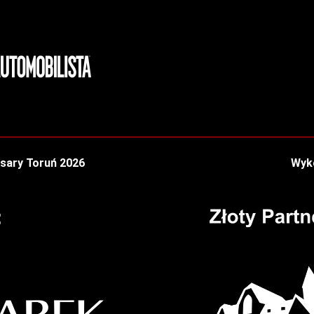
sary Toruń 2026
Wyko