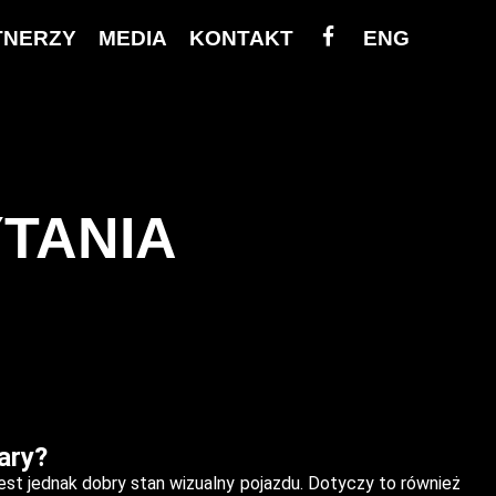
FB
TNERZY
MEDIA
KONTAKT
ENG
YTANIA
ary?
est jednak dobry stan wizualny pojazdu. Dotyczy to również