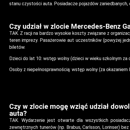
stanu czystości auta. Posiadacze pojazdów zaniedbanych, o
Czy udział w zlocie Mercedes-Benz Ga
TAK. Z racji na bardzo wysokie koszty związane z organiz
teren imprezy. Pasażerowie aut uczestników (powyżej jed
biletów.
Dzieci do lat 10: wstęp wolny (dzieci w wieku szkolnym za o
Osoby z niepełnosprawnością: wstęp wolny (za okazaniem l
Czy w zlocie mogę wziąć udział dowo
auta?
TAK. Wydarzenie jest otwarte dla wszystkich posiad
zewnętrznych tunerów (np. Brabus, Carlsson, Lorinser) bez