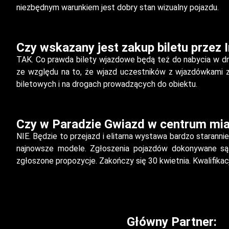
niezbędnym warunkiem jest dobry stan wizualny pojazdu.
Czy wskazany jest zakup biletu przez 
TAK. Co prawda bilety wjazdowe będą też do nabycia w dni
ze względu na to, że wjazd uczestników z wjazdówkami za
biletowych i na drogach prowadzących do obiektu.
Czy w Paradzie Gwiazd w centrum mia
NIE. Będzie to przejazd i elitarna wystawa bardzo stara
najnowsze modele. Zgłoszenia pojazdów dokonywane s
zgłoszone propozycje. Zakończy się 30 kwietnia. Kwalifikac
Główny Partner: