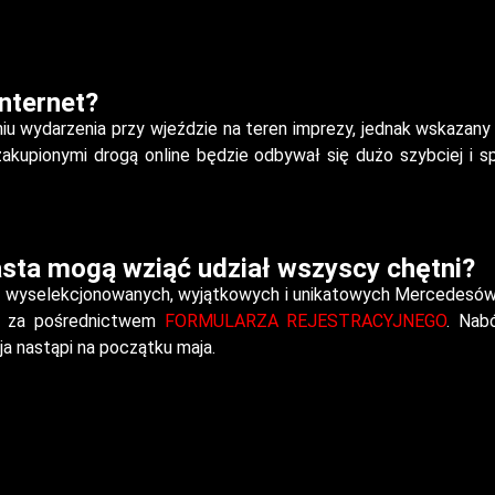
Internet?
u wydarzenia przy wjeździe na teren imprezy, jednak wskazany 
kupionymi drogą online będzie odbywał się dużo szybciej i sp
sta mogą wziąć udział wszyscy chętni?
nnie wyselekcjonowanych, wyjątkowych i unikatowych Mercedesów
ą za pośrednictwem
FORMULARZA REJESTRACYJNEGO
. Nab
ja nastąpi na początku maja.