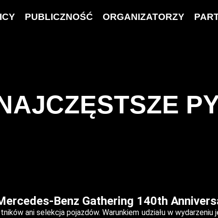
ICY
PUBLICZNOŚĆ
ORGANIZATORZY
PAR
 NAJCZĘSTSZE P
 Mercedes-Benz Gathering 140th Annivers
tników ani selekcja pojazdów. Warunkiem udziału w wydarzeniu j